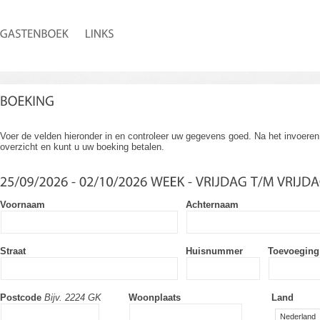
Voer de velden hieronder in en controleer uw gegevens goed. Na het invoeren 
overzicht en kunt u uw boeking betalen.
Voornaam
Achternaam
Straat
Huisnummer
Toevoeging
Postcode
Bijv. 2224 GK
Woonplaats
Land