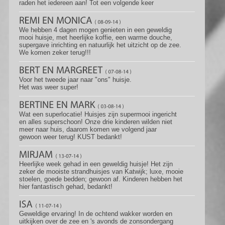
raden het iedereen aan! Tot een volgende keer
We hebben 4 dagen mogen genieten in een geweldig
mooi huisje, met heerlijke koffie, een warme douche,
supergave inrichting en natuurlijk het uitzicht op de zee.
We komen zeker terug!!!
Voor het tweede jaar naar "ons" huisje.
Het was weer super!
Wat een superlocatie! Huisjes zijn supermooi ingericht
en alles superschoon! Onze drie kinderen wilden niet
meer naar huis, daarom komen we volgend jaar
gewoon weer terug! KUST bedankt!
Heerlijke week gehad in een geweldig huisje! Het zijn
zeker de mooiste strandhuisjes van Katwijk; luxe, mooie
stoelen, goede bedden; gewoon af. Kinderen hebben het
hier fantastisch gehad, bedankt!
Geweldige ervaring! In de ochtend wakker worden en
uitkijken over de zee en 's avonds de zonsondergang