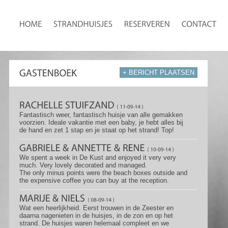
+ BERICHT PLAATSEN
Fantastisch weer, fantastisch huisje van alle gemakken
voorzien. Ideale vakantie met een baby, je hebt alles bij
de hand en zet 1 stap en je staat op het strand! Top!
We spent a week in De Kust and enjoyed it very very
much. Very lovely decorated and managed.
The only minus points were the beach boxes outside and
the expensive coffee you can buy at the reception.
Wat een heerlijkheid. Eerst trouwen in de Zeester en
daarna nagenieten in de huisjes, in de zon en op het
strand. De huisjes waren helemaal compleet en we