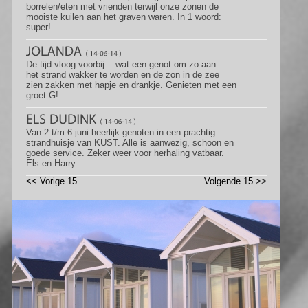
borrelen/eten met vrienden terwijl onze zonen de
mooiste kuilen aan het graven waren. In 1 woord:
super!
De tijd vloog voorbij....wat een genot om zo aan
het strand wakker te worden en de zon in de zee
zien zakken met hapje en drankje. Genieten met een
groet G!
Van 2 t/m 6 juni heerlijk genoten in een prachtig
strandhuisje van KUST. Alle is aanwezig, schoon en
goede service. Zeker weer voor herhaling vatbaar.
Els en Harry.
<< Vorige 15
Volgende 15 >>