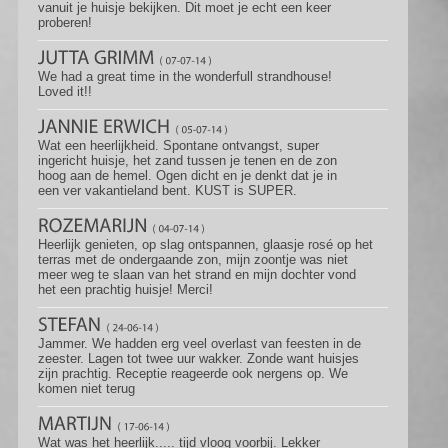
vanuit je huisje bekijken. Dit moet je echt een keer
proberen!
We had a great time in the wonderfull strandhouse!
Loved it!!
Wat een heerlijkheid. Spontane ontvangst, super
ingericht huisje, het zand tussen je tenen en de zon
hoog aan de hemel. Ogen dicht en je denkt dat je in
een ver vakantieland bent. KUST is SUPER.
Heerlijk genieten, op slag ontspannen, glaasje rosé op het
terras met de ondergaande zon, mijn zoontje was niet
meer weg te slaan van het strand en mijn dochter vond
het een prachtig huisje! Merci!
Jammer. We hadden erg veel overlast van feesten in de
zeester. Lagen tot twee uur wakker. Zonde want huisjes
zijn prachtig. Receptie reageerde ook nergens op. We
komen niet terug
Wat was het heerlijk..... tijd vloog voorbij. Lekker