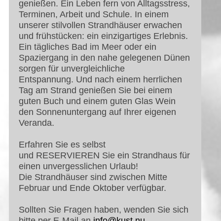
genießen. Ein Leben fern von Alltagsstress,
Terminen, Arbeit und Schule. In einem
unserer stilvollen Strandhäuser erwachen
und frühstücken: ein einzigartiges Erlebnis.
Ein tägliches Bad im Meer oder ein
Spaziergang in den nahe gelegenen Dünen
sorgen für unvergleichliche
Entspannung. Und nach einem herrlichen
Tag am Strand genießen Sie bei einem
guten Buch und einem guten Glas Wein
den Sonnenuntergang auf Ihrer eigenen
Veranda.
Erfahren Sie es selbst
und
RESERVIEREN
Sie ein Strandhaus für
einen unvergesslichen Urlaub!
Die Strandhäuser sind zwischen Mitte
Februar und Ende Oktober verfügbar.
Sollten Sie Fragen haben, wenden Sie sich
bitte per E-Mail an
info@kust.nu